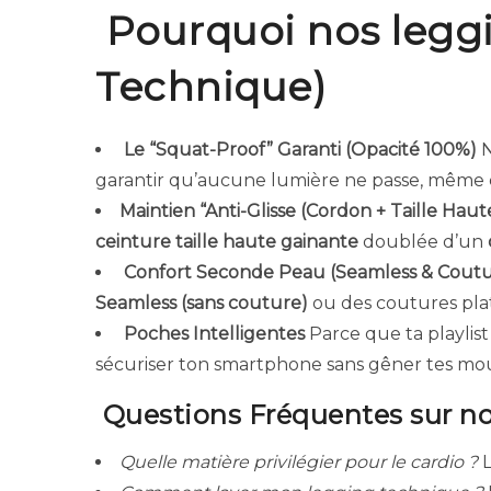
Pourquoi nos leggin
Technique)
Le “Squat-Proof” Garanti (Opacité 100%)
N
garantir qu’aucune lumière ne passe, même e
Maintien “Anti-Glisse (Cordon + Taille Haut
ceinture taille haute gainante
doublée d’un
Confort Seconde Peau (Seamless & Coutu
Seamless (sans couture)
ou des coutures pla
Poches Intelligentes
Parce que ta playlist
sécuriser ton smartphone sans gêner tes m
Questions Fréquentes sur no
Quelle matière privilégier pour le cardio ?
L