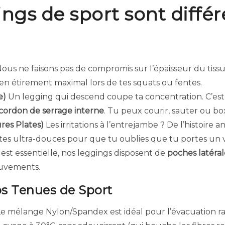
gs de sport sont différ
ous ne faisons pas de compromis sur l’épaisseur du tissu.
n étirement maximal lors de tes squats ou fentes.
e)
Un legging qui descend coupe ta concentration. C’es
cordon de serrage interne
. Tu peux courir, sauter ou box
res Plates)
Les irritations à l’entrejambe ? De l’histoire 
tes ultra-douces pour que tu oublies que tu portes un
 est essentielle, nos leggings disposent de
poches latérale
ouvements.
s Tenues de Sport
e mélange Nylon/Spandex est idéal pour l’évacuation ra