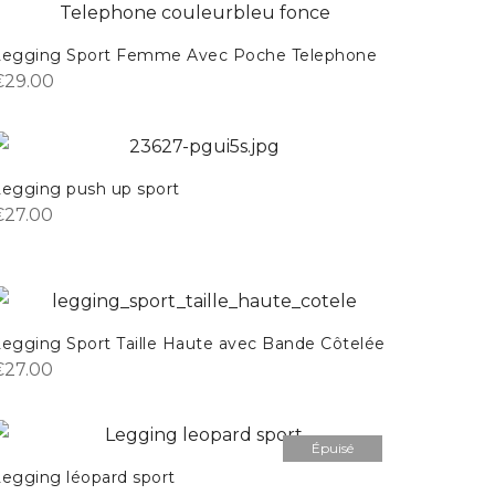
Legging Sport Femme Avec Poche Telephone
€
29.00
Legging push up sport
€
27.00
Legging Sport Taille Haute avec Bande Côtelée
€
27.00
Épuisé
Legging léopard sport