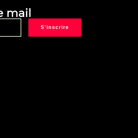
e mail
S'inscrire