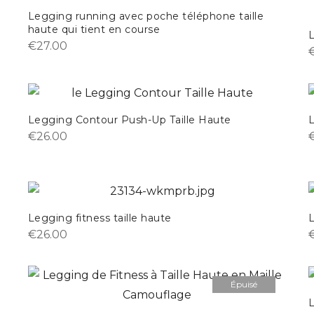
Legging running avec poche téléphone taille
haute qui tient en course
€
27.00
Legging Contour Push-Up Taille Haute
€
26.00
Legging fitness taille haute
€
26.00
Épuisé