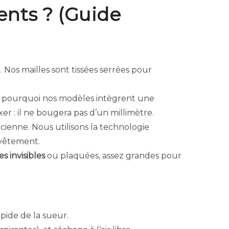
ents ? (Guide
 Nos mailles sont tissées serrées pour
t pourquoi nos modèles intègrent une
er : il ne bougera pas d’un millimètre.
ancienne. Nous utilisons la technologie
 vêtement.
s invisibles
ou plaquées, assez grandes pour
pide de la sueur.