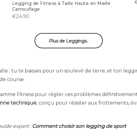
Legging de Fitness à Taille Haute en Maille
Camouflage
€
24.90
Plus de Leggings..
e : tu te baisses pour un soulevé de terre, et ton leggi
 de course.
amme Fitness pour régler ces problèmes définitivement. 
anne technique
, conçu pour résister aux frottements, év
guide expert :
Comment choisir son legging de sport