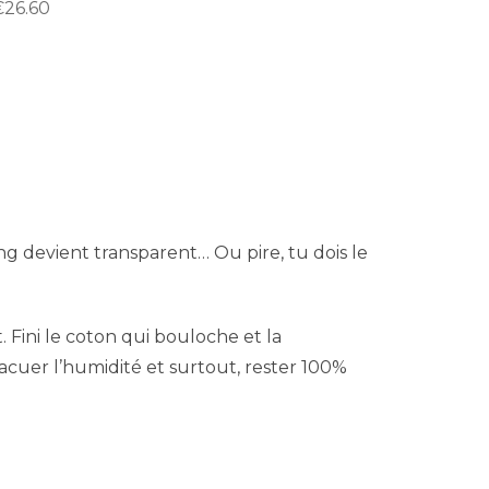
€
26.60
ng devient transparent… Ou pire, tu dois le
Fini le coton qui bouloche et la
acuer l’humidité et surtout, rester 100%