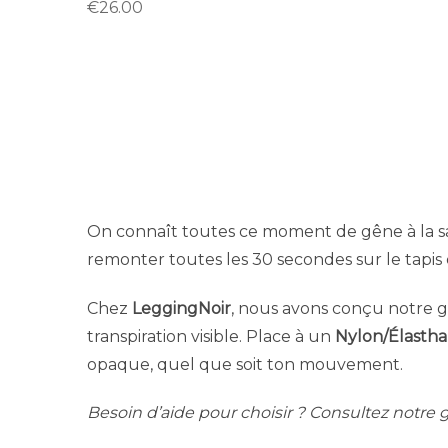
€
26.00
On connaît toutes ce moment de gêne à la sall
remonter toutes les 30 secondes sur le tapis
Chez
LeggingNoir
, nous avons conçu notre g
transpiration visible. Place à un
Nylon/Élasth
opaque, quel que soit ton mouvement.
Besoin d’aide pour choisir ? Consultez notre 