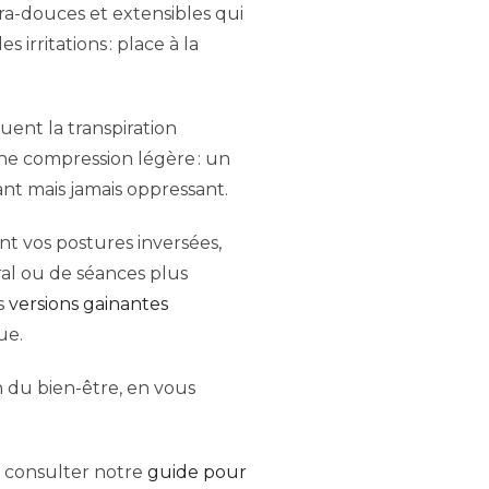
a-douces et extensibles qui
 irritations : place à la
cuent la transpiration
une compression légère : un
ant mais jamais oppressant.
nt vos postures inversées,
al ou de séances plus
s
versions gainantes
ue.
 du bien-être, en vous
à consulter notre
guide pour