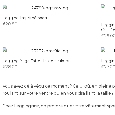
Legging Imprimé sport
€
28.80
Leggin
Croisé
€
29.0
Legging Yoga Taille Haute sculptant
Leggin
€
28.00
€
27.0
Vous avez déjà vécu ce moment ? Celui où, en pleine p
roulant sur votre ventre ou en vous cisaillant la taille
Chez
Leggingnoir
, on préfère que votre
vêtement spo