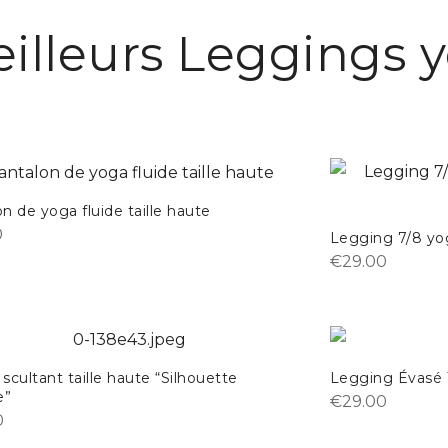
illeurs Leggings 
n de yoga fluide taille haute
0
Legging 7/8 yog
€
29.00
scultant taille haute “Silhouette
Legging Évasé 
e”
€
29.00
0