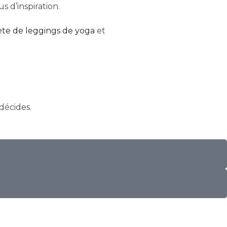
 d’inspiration.
ète de leggings de yoga
et
 décides.