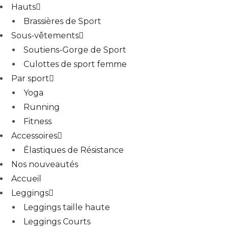
Hauts
Brassières de Sport
Sous-vêtements
Soutiens-Gorge de Sport
Culottes de sport femme
Par sport
Yoga
Running
Fitness
Accessoires
Élastiques de Résistance
Nos nouveautés
Accueil
Leggings
Leggings taille haute
Leggings Courts