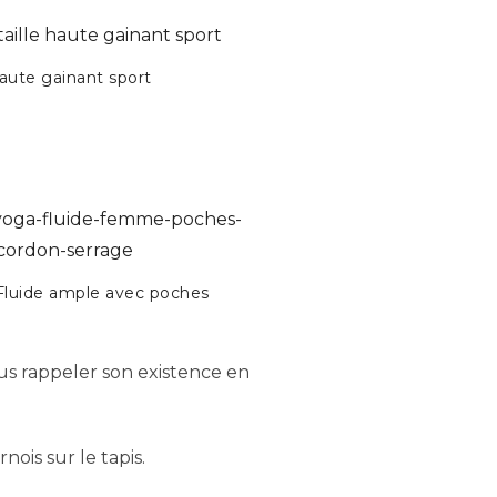
haute gainant sport
Fluide ample avec poches
us rappeler son existence en
nois sur le tapis.