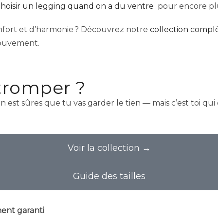
choisir un legging quand on a du ventre
pour encore plus
fort et d’harmonie ? Découvrez notre
collection compl
mouvement.
 tromper ?
On est sûres que tu vas garder le tien — mais c’est toi qui
Voir la collection →
Guide des tailles
nt garanti