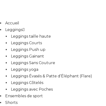
Accueil
Leggings
Leggings taille haute
Leggings Courts
Leggings Push up
Leggings Gainant
Leggings Sans Couture
Leggings yoga
Leggings Évasés & Patte d’Éléphant (Flare)
Leggings Côtelés
Leggings avec Poches
Ensembles de sport
Shorts