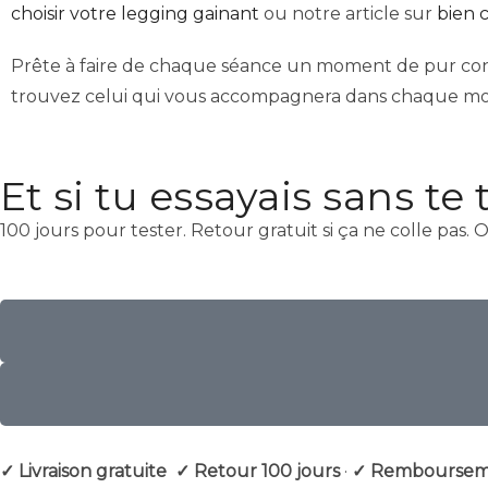
choisir votre legging gainant
ou notre article sur
bien 
Prête à faire de chaque séance un moment de pur con
trouvez celui qui vous accompagnera dans chaque 
Et si tu essayais sans te
100 jours pour tester. Retour gratuit si ça ne colle pas. 
✓ Livraison gratuite
✓ Retour 100 jours
·
✓ Rembourseme