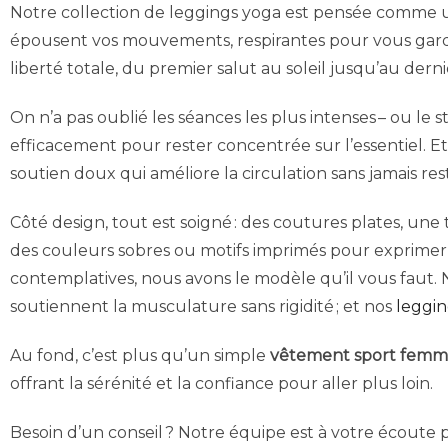
Notre collection de leggings yoga est pensée comme u
épousent vos mouvements, respirantes pour vous garde
liberté totale, du premier salut au soleil jusqu’au de
On n’a pas oublié les séances les plus intenses – ou le s
efficacement pour rester concentrée sur l’essentiel. Et
soutien doux qui améliore la circulation sans jamais re
Côté design, tout est soigné : des coutures plates, un
des couleurs sobres ou motifs imprimés pour exprimer 
contemplatives, nous avons le modèle qu’il vous faut.
soutiennent la musculature sans rigidité ; et nos
leggi
Au fond, c’est plus qu’un simple
vêtement sport fem
offrant la sérénité et la confiance pour aller plus loin.
Besoin d’un conseil ? Notre équipe est à votre écoute 