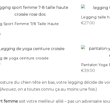
Legging taille 
€
27.00
g Sport Femme 7/8 Taille Haute
e
0
g de yoga ceinture croisée
0
Pantalon Yoga 
€
39.00
osture du chien tête en bas, votre legging décide de vo
 ? (Avouez, on a toutes connu ça au moins une fois.)
rt femme
soit votre meilleur allié – pas un adversaire sour