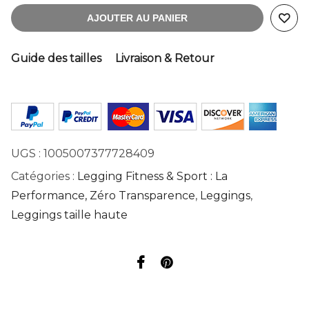
AJOUTER AU PANIER
Guide des tailles
Livraison & Retour
UGS :
1005007377728409
Catégories :
Legging Fitness & Sport : La
Performance, Zéro Transparence
,
Leggings
,
Leggings taille haute