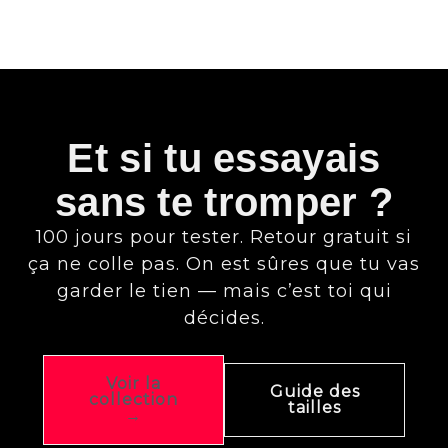
Et si tu essayais
sans te tromper ?
100 jours pour tester. Retour gratuit si
ça ne colle pas. On est sûres que tu vas
garder le tien — mais c’est toi qui
décides.
Voir la
Guide des
collection
tailles
→