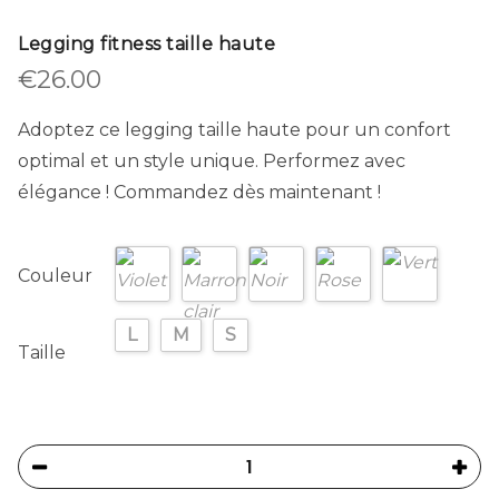
Legging fitness taille haute
€
26.00
Adoptez ce legging taille haute pour un confort
optimal et un style unique. Performez avec
élégance ! Commandez dès maintenant !
Couleur
L
M
S
Taille