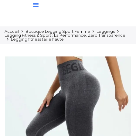
Ensembles De Sport
Sous-Vêtements
Nos Nouveautés
Accueil
Boutique Legging Sport Femme
Leggings
Legging Fitness & Sport : La Performance, Zéro Transparence
Legging fitness taille haute