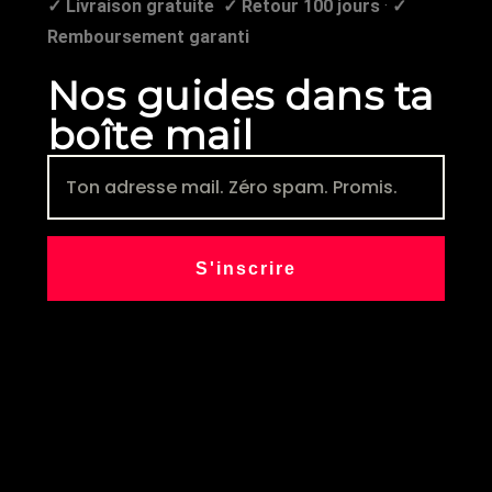
✓ Livraison gratuite
✓ Retour 100 jours
·
✓
Remboursement garanti
Nos guides dans ta
boîte mail
S'inscrire