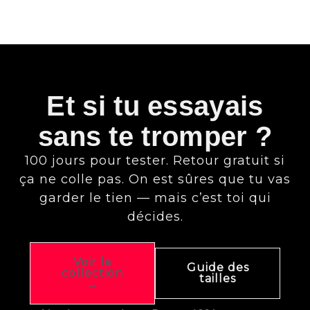
Et si tu essayais
sans te tromper ?
100 jours pour tester. Retour gratuit si
ça ne colle pas. On est sûres que tu vas
garder le tien — mais c’est toi qui
décides.
Voir la
Guide des
collection
tailles
→