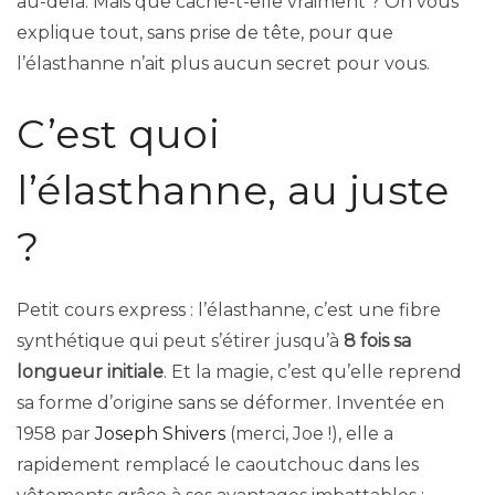
au-delà. Mais que cache-t-elle vraiment ? On vous
explique tout, sans prise de tête, pour que
l’élasthanne n’ait plus aucun secret pour vous.
C’est quoi
l’élasthanne, au juste
?
Petit cours express : l’élasthanne, c’est une fibre
synthétique qui peut s’étirer jusqu’à
8 fois sa
longueur initiale
. Et la magie, c’est qu’elle reprend
sa forme d’origine sans se déformer. Inventée en
1958 par
Joseph Shivers
(merci, Joe !), elle a
rapidement remplacé le caoutchouc dans les