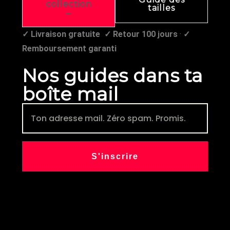
collection
tailles
→
✓ Livraison gratuite
✓ Retour 100 jours
·
✓
Remboursement garanti
Nos guides dans ta
boîte mail
S'inscrire