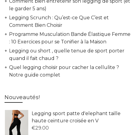
Comment bien entretenir son legging de sport (et
le garder 5 ans)
Legging Scrunch : Qu’est-ce Que C’est et
Comment Bien Choisir
Programme Musculation Bande Élastique Femme
: 10 Exercices pour se Tonifier à la Maison
Legging ou short , quelle tenue de sport porter
quand il fait chaud ?
Quel legging choisir pour cacher la cellulite ?
Notre guide complet
Nouveautés!
Legging sport patte d'elephant taille
haute ceinture croisée en V
€
29.00