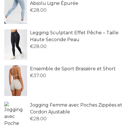
Absolu Ligne Épurée
€
28.00
Legging Sculptant Effet Pêche – Taille
Haute Seconde Peau
€
28.00
Ensemble de Sport Brassière et Short
€
37.00
Jogging Femme avec Poches Zippées et
Cordon Ajustable
€
28.00