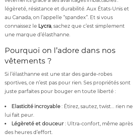
vêtements grâce à ses avantages imbattables :
légèreté, résistance et durabilité. Aux États-Unis et
au Canada, on l’appelle “spandex”. Et si vous
connaissez le
Lycra
, sachez que c’est simplement
une marque d’élasthanne.
Pourquoi on l’adore dans nos
vêtements ?
Si l’élasthanne est une star des garde-robes
sportives, ce n’est pas pour rien. Ses propriétés sont
juste parfaites pour bouger en toute liberté :
Elasticité incroyable
: Étirez, sautez, twist… rien ne
lui fait peur.
Légèreté et douceur
: Ultra-confort, même après
des heures d’effort.