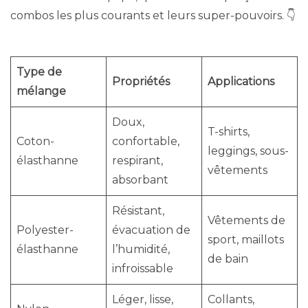
combos les plus courants et leurs super-pouvoirs. 👇
Type de
Propriétés
Applications
mélange
Doux,
T-shirts,
Coton-
confortable,
leggings, sous-
élasthanne
respirant,
vêtements
absorbant
Résistant,
Vêtements de
Polyester-
évacuation de
sport, maillots
élasthanne
l’humidité,
de bain
infroissable
Léger, lisse,
Collants,