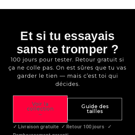
Et si tu essayais
sans te tromper ?
100 jours pour tester. Retour gratuit si
ça ne colle pas. On est sûres que tu vas
garder le tien — mais c’est toi qui
décides.
Voir la
Guide des
collection
tailles
→
✓ Livraison gratuite
✓ Retour 100 jours
·
✓