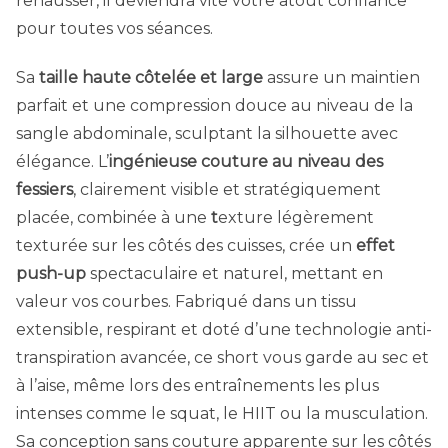
rehausser, il deviendra vite votre atout confiance
pour toutes vos séances.
Sa
taille haute côtelée et large
assure un maintien
parfait et une compression douce au niveau de la
sangle abdominale, sculptant la silhouette avec
élégance. L’
ingénieuse couture au niveau des
fessiers
, clairement visible et stratégiquement
placée, combinée à une
t
exture légèrement
texturée sur les côtés des cuisses, crée un
effet
push-up
spectaculaire et naturel, mettant en
valeur vos courbes. Fabriqué dans un tissu
extensible, respirant et doté d’une technologie anti-
transpiration avancée, ce short vous garde au sec et
à l’aise, même lors des entraînements les plus
intenses comme le squat, le HIIT ou la musculation.
Sa conception sans couture apparente sur les côtés