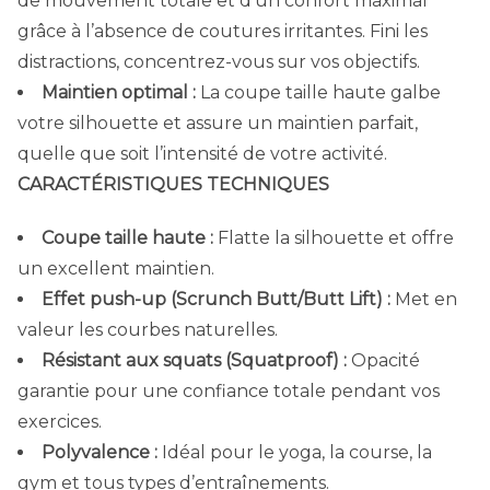
de mouvement totale et d’un confort maximal
grâce à l’absence de coutures irritantes. Fini les
distractions, concentrez-vous sur vos objectifs.
Maintien optimal :
La coupe taille haute galbe
votre silhouette et assure un maintien parfait,
quelle que soit l’intensité de votre activité.
CARACTÉRISTIQUES TECHNIQUES
Coupe taille haute :
Flatte la silhouette et offre
un excellent maintien.
Effet push-up (Scrunch Butt/Butt Lift) :
Met en
valeur les courbes naturelles.
Résistant aux squats (Squatproof) :
Opacité
garantie pour une confiance totale pendant vos
exercices.
Polyvalence :
Idéal pour le yoga, la course, la
gym et tous types d’entraînements.