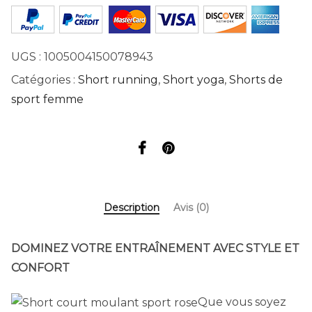
UGS :
1005004150078943
Catégories :
Short running
,
Short yoga
,
Shorts de
sport femme
Description
Avis (0)
DOMINEZ VOTRE ENTRAÎNEMENT AVEC STYLE ET
CONFORT
Que vous soyez