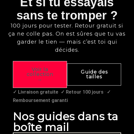
Et si tu essayais
sans te tromper ?
100 jours pour tester. Retour gratuit si
ça ne colle pas. On est sûres que tu vas
garder le tien — mais c’est toi qui
décides.
Voir la
Guide des
collection
tailles
→
✓ Livraison gratuite
✓ Retour 100 jours
·
✓
Remboursement garanti
Nos guides dans ta
boîte mail