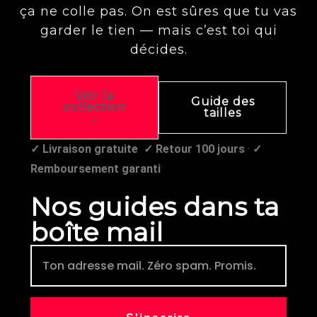
ça ne colle pas. On est sûres que tu vas
garder le tien — mais c’est toi qui
décides.
Voir la
Guide des
collection
tailles
→
✓ Livraison gratuite
✓ Retour 100 jours
·
✓
Remboursement garanti
Nos guides dans ta
boîte mail