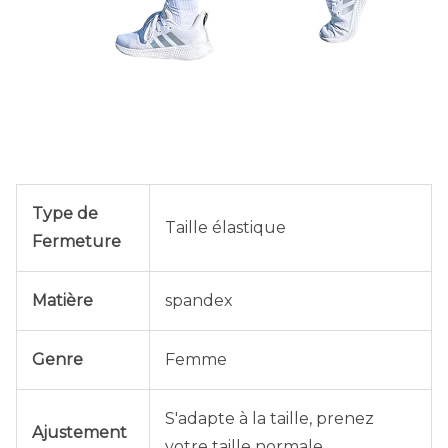
Type de
Taille élastique
Fermeture
Matière
spandex
Genre
Femme
S'adapte à la taille, prenez
Ajustement
votre taille normale