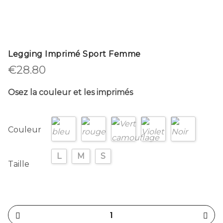
Legging Imprimé Sport Femme
€
28.80
Osez la couleur et les imprimés
Couleur
L
M
S
Taille