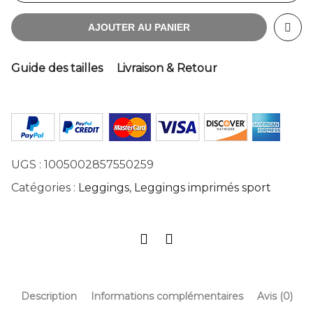
AJOUTER AU PANIER
Guide des tailles
Livraison & Retour
UGS :
1005002857550259
Catégories :
Leggings
,
Leggings imprimés sport
Description
Informations complémentaires
Avis (0)